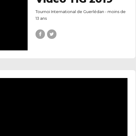
Tournoi International de Guerlédan - moins de
13 ans