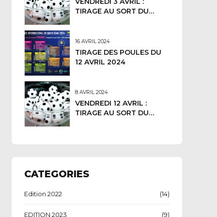
VENDREDI 3 AVRIL :
TIRAGE AU SORT DU
TOURNOI 2026
16 AVRIL 2024
TIRAGE DES POULES DU
12 AVRIL 2024
8 AVRIL 2024
VENDREDI 12 AVRIL :
TIRAGE AU SORT DU
TOURNOI 2024
CATEGORIES
Edition 2022
(14)
EDITION 2023
(9)