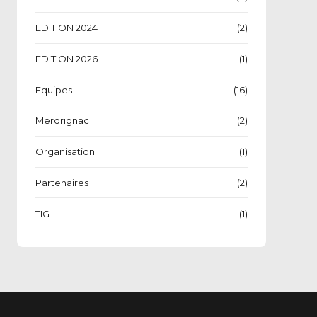
EDITION 2024
(2)
EDITION 2026
(1)
Equipes
(16)
Merdrignac
(2)
Organisation
(1)
Partenaires
(2)
TIG
(1)