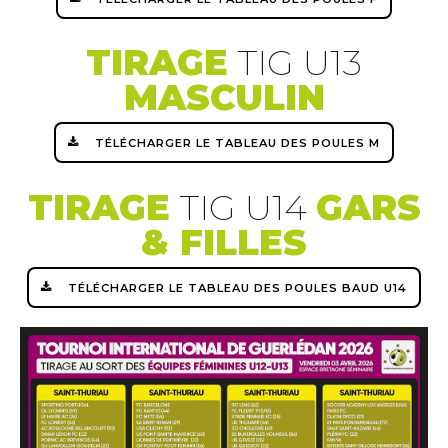
TIRAGE
TIG U13
MASCULIN
TÉLÉCHARGER LE TABLEAU DES POULES M
TIRAGE
TIG U14
GARS
& FILLES
TÉLÉCHARGER LE TABLEAU DES POULES BAUD U14