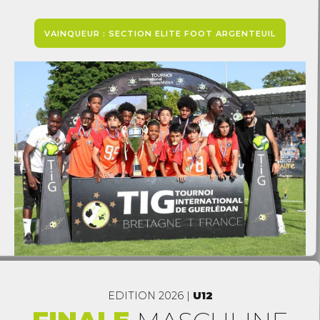
3
VAINQUEUR : SECTION ELITE FOOT ARGENTEUIL
4
5
6
7
8
9
0
0
EDITION 2026 |
U12