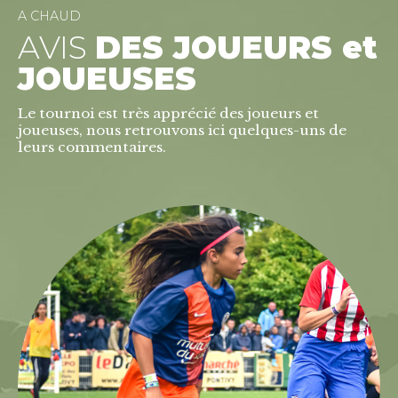
7
9
8
0
A CHAUD
AVIS
DES JOUEURS et
9
JOUEUSES
0
Le tournoi est très apprécié des joueurs et
joueuses, nous retrouvons ici quelques-uns de
leurs commentaires.