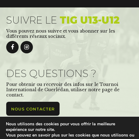
SUIVRE LE
TIG U13-U12
Vous pouvez nous suivre et vous abonner sur les
différents réseaux sociaux.
DES QUESTIONS ?
Pour obtenir ou recevoir des infos sur le Tournoi
International de Guerlédan, utiliser notre page de
contact.
NOUS CONTACTER
Nous utilisons des cookies pour vous offrir la meilleure
expérience sur notre site.
Tournoi International de Guerlédan ©Copyright 2019. Tous
Vous pouvez en savoir plus sur les cookies que nous utilisons ou