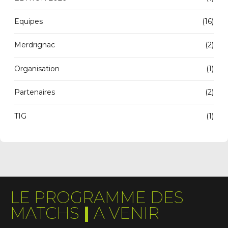
Equipes
(16)
Merdrignac
(2)
Organisation
(1)
Partenaires
(2)
TIG
(1)
LE PROGRAMME DES
MATCHS
|
A VENIR