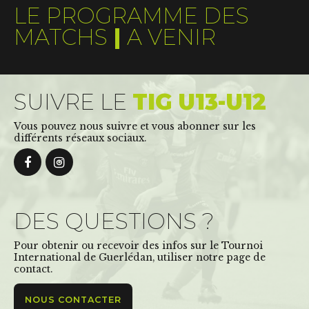
LE PROGRAMME DES
MATCHS
|
A VENIR
SUIVRE LE
TIG U13-U12
Vous pouvez nous suivre et vous abonner sur les
différents réseaux sociaux.
DES QUESTIONS ?
Pour obtenir ou recevoir des infos sur le Tournoi
International de Guerlédan, utiliser notre page de
contact.
NOUS CONTACTER