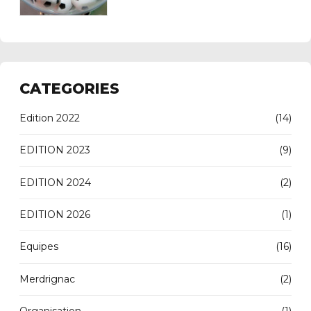
CATEGORIES
Edition 2022
(14)
EDITION 2023
(9)
EDITION 2024
(2)
EDITION 2026
(1)
Equipes
(16)
Merdrignac
(2)