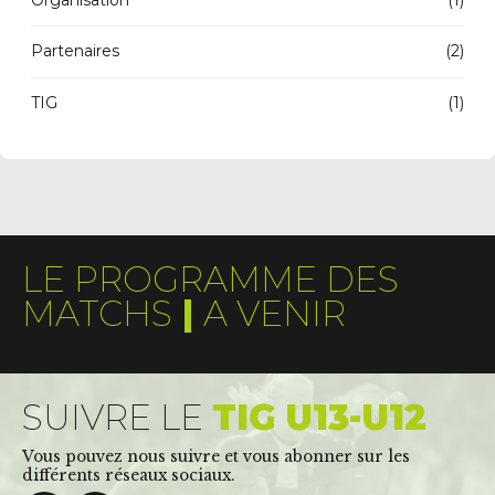
Organisation
(1)
Partenaires
(2)
TIG
(1)
LE PROGRAMME DES
MATCHS
|
A VENIR
SUIVRE LE
TIG U13-U12
Vous pouvez nous suivre et vous abonner sur les
différents réseaux sociaux.