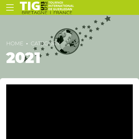
HOME
CATEGORY
2021