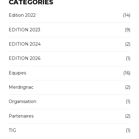
CATEGORIES
Edition 2022
(14)
EDITION 2023
(9)
EDITION 2024
(2)
EDITION 2026
(1)
Equipes
(16)
Merdrignac
(2)
Organisation
(1)
Partenaires
(2)
TIG
(1)