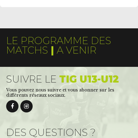
LE PROGRAMME DES
MATCHS
|
A VENIR
SUIVRE LE
TIG U13-U12
Vous pouvez nous suivre et vous abonner sur les
différents réseaux sociaux.
DES QUESTIONS ?