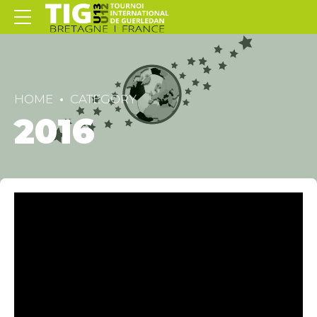
HOME
CATEGORY
2016