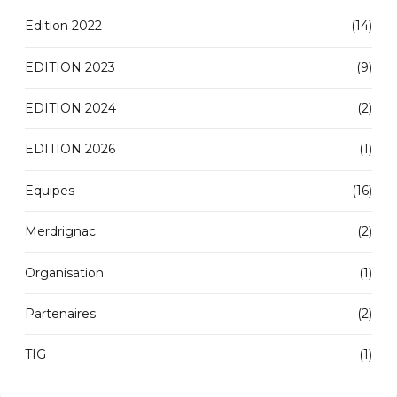
Edition 2022
(14)
EDITION 2023
(9)
EDITION 2024
(2)
EDITION 2026
(1)
Equipes
(16)
Merdrignac
(2)
Organisation
(1)
Partenaires
(2)
TIG
(1)