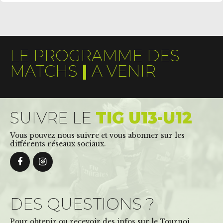
LE PROGRAMME DES
MATCHS
|
A VENIR
SUIVRE LE
TIG U13-U12
Vous pouvez nous suivre et vous abonner sur les
différents réseaux sociaux.
DES QUESTIONS ?
Pour obtenir ou recevoir des infos sur le Tournoi