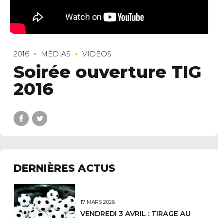
2016
MÉDIAS
VIDÉOS
Soirée ouverture TIG
2016
DERNIÈRES ACTUS
17 MARS 2026
VENDREDI 3 AVRIL : TIRAGE AU