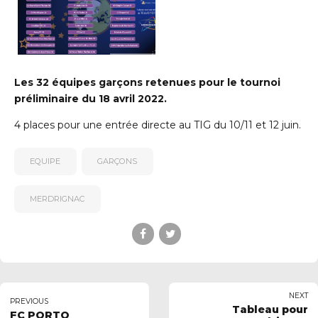
Les 32 équipes garçons retenues pour le tournoi
préliminaire du 18 avril 2022.
4 places pour une entrée directe au TIG du 10/11 et 12 juin.
EQUIPE
GARÇONS
uerledan.com
MERDRIGNAC
NEXT
PREVIOUS
Tableau pour
FC PORTO