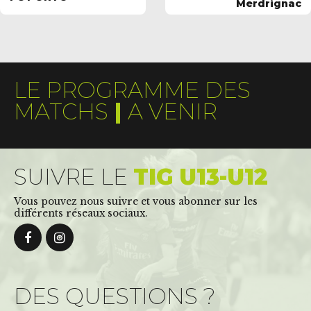
Merdrignac
LE PROGRAMME DES
MATCHS
|
A VENIR
SUIVRE LE
TIG U13-U12
Vous pouvez nous suivre et vous abonner sur les
différents réseaux sociaux.
DES QUESTIONS ?