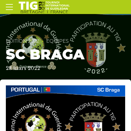
EDITION 2022
EQUIPES
SC BRAGA
28 mars 2022