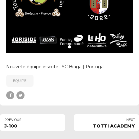
Nouvelle équipe inscrite : SC Braga | Portugal
EQUIPE
uerledan.com
PREVIOUS
NEXT
J-100
TOTTI ACADEMY